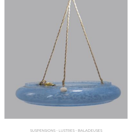
SUSPENSIONS - LUSTRES - BALADEUSES