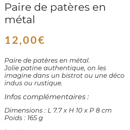
Paire de patères en
métal
12,00
€
Paire de patères en métal.
Jolie patine authentique, on les
imagine dans un bistrot ou une déco
indus ou rustique.
Infos complémentaires :
Dimensions : L 7.7 x H 10 x P 8 cm
Poids : 165 g