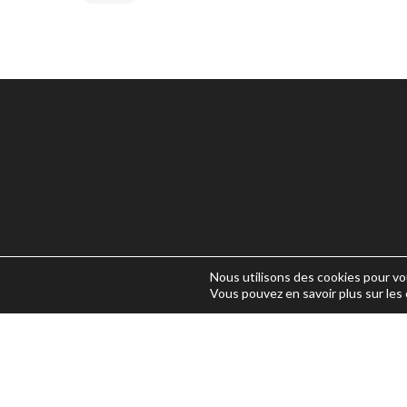
UNE QUESTION ?
Nous utilisons des cookies pour vou
Vous pouvez en savoir plus sur les