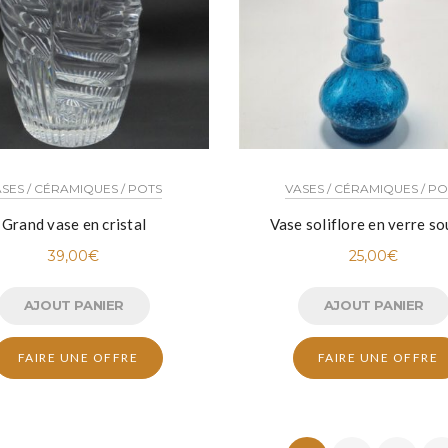
SES / CÉRAMIQUES / POTS
VASES / CÉRAMIQUES / P
Grand vase en cristal
Vase soliflore en verre so
39,00
€
25,00
€
AJOUT PANIER
AJOUT PANIER
FAIRE UNE OFFRE
FAIRE UNE OFFRE