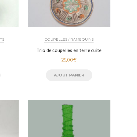
OTS
COUPELLES / RAMEQUINS
Trio de coupelles en terre cuite
25,00
€
AJOUT PANIER