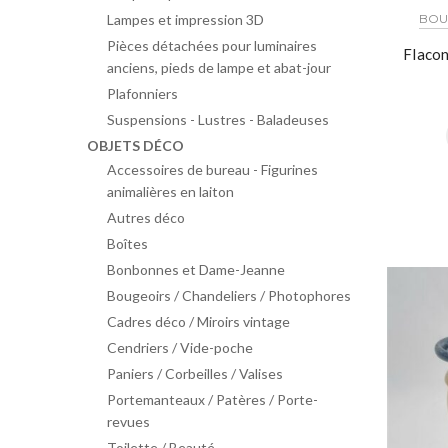
BOUT
Lampes et impression 3D
Pièces détachées pour luminaires
Flacon
anciens, pieds de lampe et abat-jour
Plafonniers
Suspensions - Lustres - Baladeuses
OBJETS DÉCO
Accessoires de bureau - Figurines
animalières en laiton
Autres déco
Boîtes
Bonbonnes et Dame-Jeanne
Bougeoirs / Chandeliers / Photophores
Cadres déco / Miroirs vintage
Cendriers / Vide-poche
Paniers / Corbeilles / Valises
Portemanteaux / Patères / Porte-
revues
Toilette / Beauté