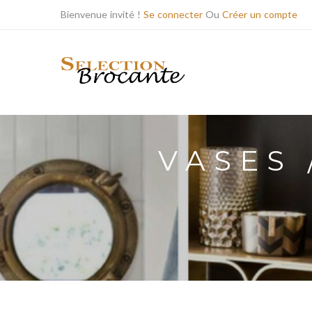
Bienvenue invité !
Se connecter
Ou
Créer un compte
VASES 