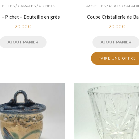
EILLES / CARAFES / PICHETS
ASSIETTES / PLATS / SALAD
 – Pichet – Bouteille en grès
Coupe Cristallerie de Ba
20,00
€
120,00
€
AJOUT PANIER
AJOUT PANIER
FAIRE UNE OFFRE