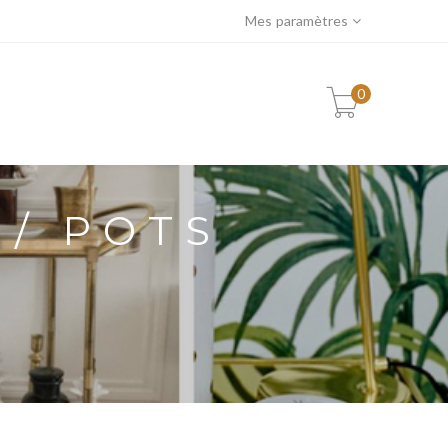
Mes paramètres
0
 / POTS