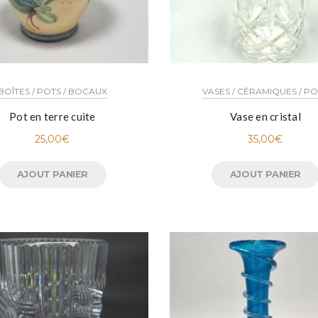
BOÎTES / POTS / BOCAUX
VASES / CÉRAMIQUES / P
Pot en terre cuite
Vase en cristal
25,00
€
35,00
€
AJOUT PANIER
AJOUT PANIER