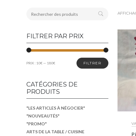
AFFICHAG
FILTRER PAR PRIX
PRIX :
10€
—
180€
FILTRER
CATÉGORIES DE
PRODUITS
"LES ARTICLES À NÉGOCIER"
"NOUVEAUTÉS"
VA
"PROMO"
ARTS DE LA TABLE / CUISINE
Pi