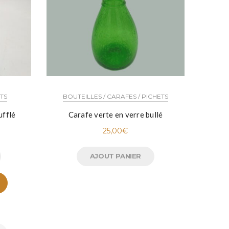
OTS
BOUTEILLES / CARAFES / PICHETS
ufflé
Carafe verte en verre bullé
25,00
€
AJOUT PANIER