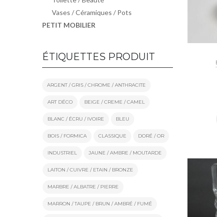
Vases / Céramiques / Pots
PETIT MOBILIER
ÉTIQUETTES PRODUIT
ARGENT / GRIS / CHROME / ANTHRACITE
ART DÉCO
BEIGE / CREME / CAMEL
BLANC / ÉCRU / IVOIRE
BLEU
BOIS / FORMICA
CLASSIQUE
DORÉ / OR
INDUSTRIEL
JAUNE / AMBRE / MOUTARDE
LAITON / CUIVRE / ETAIN / BRONZE
MARBRE / ALBATRE / PIERRE
MARRON / TAUPE / BRUN / AMBRÉ / FUMÉ