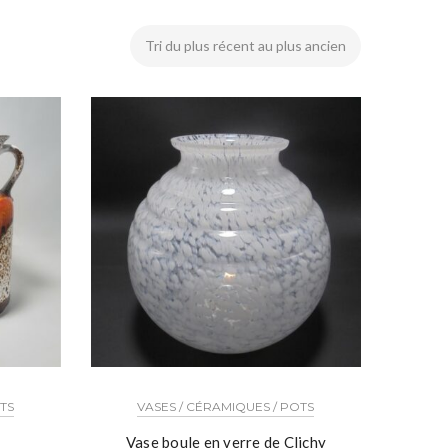
OTS
VASES / CÉRAMIQUES / POTS
Vase boule en verre de Clichy