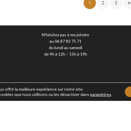
1
2
3
N'hésitez pas à me joindre
au 06 87 83 75 71
du lundi au samedi
de 9h à 12h – 15h à 19h
s offrir la meilleure expérience sur notre site.
 cookies que nous utilisons ou les désactiver dans
paramètres
.