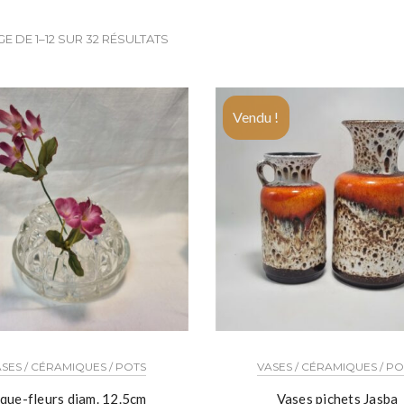
E DE 1–12 SUR 32 RÉSULTATS
Vendu !
SES / CÉRAMIQUES / POTS
VASES / CÉRAMIQUES / P
que-fleurs diam. 12.5cm
Vases pichets Jasba