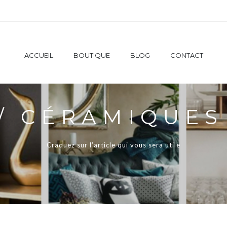
ACCUEIL
BOUTIQUE
BLOG
CONTACT
/ CÉRAMIQUES
Craquez sur l’article qui vous sera utile