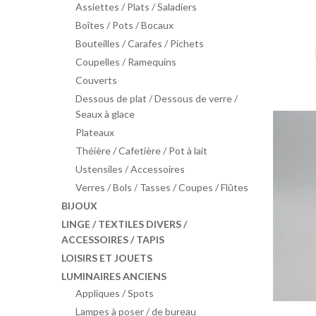
Assiettes / Plats / Saladiers
Boîtes / Pots / Bocaux
Bouteilles / Carafes / Pichets
Coupelles / Ramequins
Couverts
Dessous de plat / Dessous de verre /
Seaux à glace
Plateaux
Théière / Cafetière / Pot à lait
Ustensiles / Accessoires
Verres / Bols / Tasses / Coupes / Flûtes
BIJOUX
LINGE / TEXTILES DIVERS /
ACCESSOIRES / TAPIS
LOISIRS ET JOUETS
LUMINAIRES ANCIENS
Appliques / Spots
Lampes à poser / de bureau