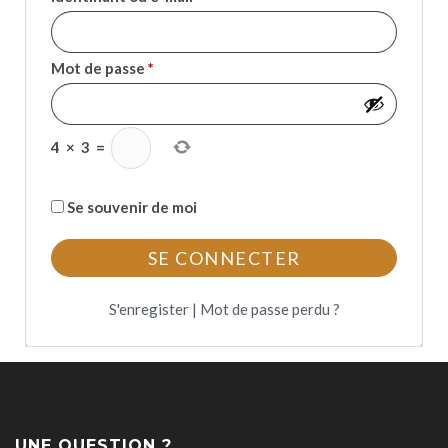
Mot de passe
*
4
×
3
=
Se souvenir de moi
S'enregister
|
Mot de passe perdu ?
UNE QUESTION ?