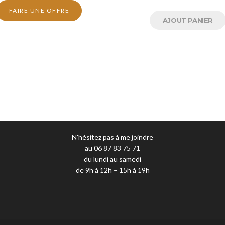
FAIRE UNE OFFRE
AJOUT PANIER
N'hésitez pas à me joindre
au 06 87 83 75 71
du lundi au samedi
de 9h à 12h – 15h à 19h