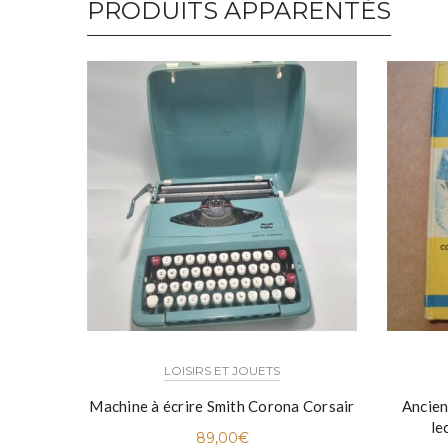
PRODUITS APPARENTÉS
LOISIRS ET JOUETS
Machine à écrire Smith Corona Corsair
Ancien
le
89,00
€