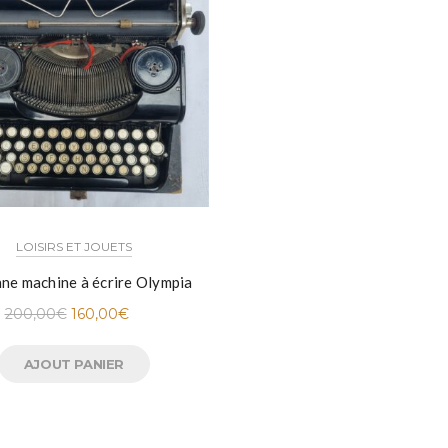
LOISIRS ET JOUETS
ne machine à écrire Olympia
200,00
€
160,00
€
AJOUT PANIER