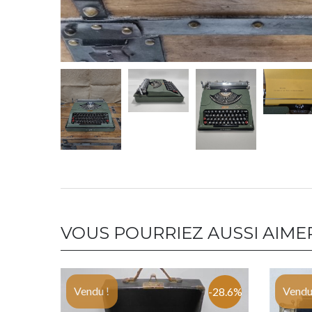
VOUS POURRIEZ AUSSI AIME
Vendu !
Vendu
-28.6%