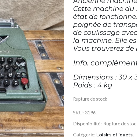
Ancienne machine 
Cette machine du m
état de fonctionne
poignée de transpo
de coulissage avec 
la machine. Elle e
Vous trouverez de 
Info. complément
Dimensions : 30 x 3
Poids : 4 kg
Rupture de stock
SKU:
3196
.
Disponibilité :
Rupture de stoc
Catégorie:
Loisirs et jouets
.