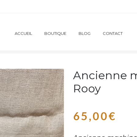
ACCUEIL
BOUTIQUE
BLOG
CONTACT
CIENNE MACHINE À ÉCRIRE ROOY
Ancienne m
Rooy
65,00
€