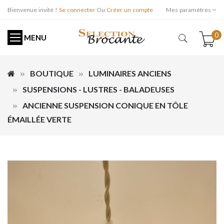
Bienvenue invité !
Se connecter
Ou
Créer un compte
Mes paramètres
0
MENU
BOUTIQUE
LUMINAIRES ANCIENS
SUSPENSIONS - LUSTRES - BALADEUSES
ANCIENNE SUSPENSION CONIQUE EN TÔLE
ÉMAILLÉE VERTE