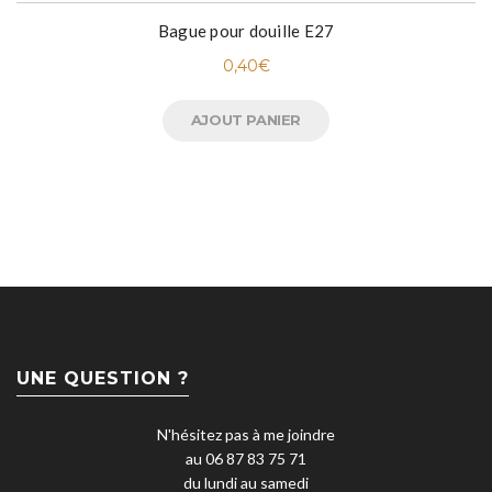
Bague pour douille E27
0,40
€
AJOUT PANIER
UNE QUESTION ?
N'hésitez pas à me joindre
au 06 87 83 75 71
du lundi au samedi