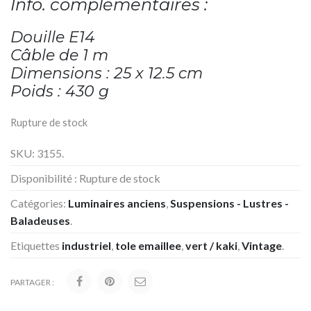
Info. complémentaires :
Douille E14
Câble de 1 m
Dimensions : 25 x 12.5 cm
Poids : 430 g
Rupture de stock
SKU:
3155
.
Disponibilité :
Rupture de stock
Catégories:
Luminaires anciens
,
Suspensions - Lustres -
Baladeuses
.
Etiquettes
industriel
,
tole emaillee
,
vert / kaki
,
Vintage
.
PARTAGER :