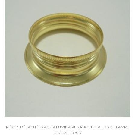
PIÈCES DÉTACHÉES POUR LUMINAIRES ANCIENS, PIEDS DE LAMPE
ET ABAT-JOUR