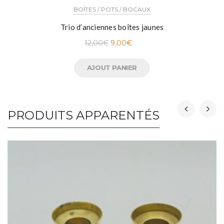
BOÎTES / POTS / BOCAUX
Trio d’anciennes boîtes jaunes
12,00
€
9,00
€
AJOUT PANIER
PRODUITS APPARENTÉS