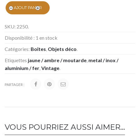
AJOUT PANIER
SKU:
2250
.
Disponibilité :
1 en stock
Catégories:
Boîtes
,
Objets déco
.
Etiquettes
jaune / ambre / moutarde
,
metal / inox /
aluminium / fer
,
Vintage
.
PARTAGER :
VOUS POURRIEZ AUSSI AIMER…