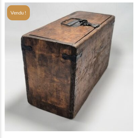
Vendu !