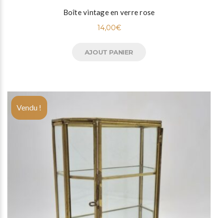
Boîte vintage en verre rose
14,00
€
AJOUT PANIER
Vendu !