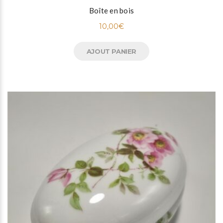
Boîte en bois
10,00
€
AJOUT PANIER