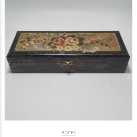
BOÎTES