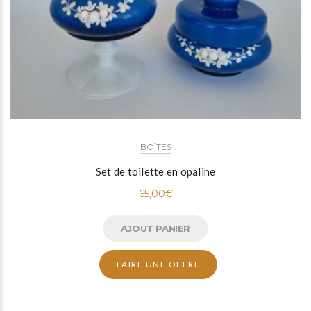
BOÎTES
Set de toilette en opaline
65,00
€
AJOUT PANIER
FAIRE UNE OFFRE