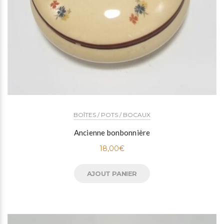
BOÎTES / POTS / BOCAUX
Ancienne bonbonnière
18,00
€
AJOUT PANIER