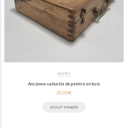
BOÎTES
Ancienne valisette de peintre en bois
30,00
€
AJOUT PANIER