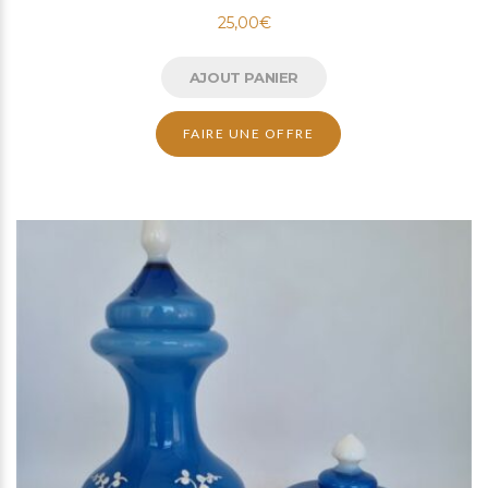
25,00
€
AJOUT PANIER
FAIRE UNE OFFRE