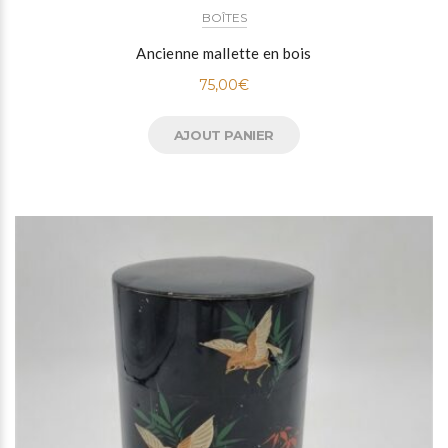
BOÎTES
Ancienne mallette en bois
75,00
€
AJOUT PANIER