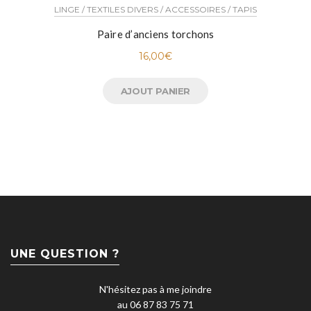
LINGE / TEXTILES DIVERS / ACCESSOIRES / TAPIS
Paire d’anciens torchons
16,00
€
AJOUT PANIER
UNE QUESTION ?
N'hésitez pas à me joindre
au 06 87 83 75 71