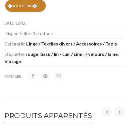
AJOUT PANIER
SKU:
1642
.
Disponibilité :
1 en stock
Catégorie:
Linge / Textiles divers / Accessoires / Tapis
.
Etiquettes
rouge
,
tissu / lin / cuir / simili / velours / laine
,
Vintage
.
PARTAGER :
PRODUITS APPARENTÉS