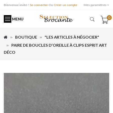
Bienvenue invité !
Se connecter
Ou
Créer un compte
Mes paramètres
0
MENU
BOUTIQUE
"LES ARTICLES À NÉGOCIER"
PAIRE DE BOUCLES D’OREILLE À CLIPS ESPRIT ART
DÉCO