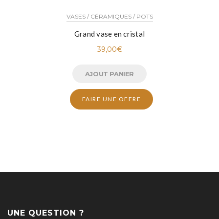
VASES / CÉRAMIQUES / POTS
Grand vase en cristal
39,00
€
AJOUT PANIER
FAIRE UNE OFFRE
UNE QUESTION ?