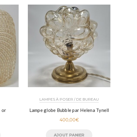
LAMPES À POSER / DE BUREAU
SUSPEN
 or
Lampe globe Bubble par Helena Tynell
Suspe
400,00
€
AJOUT PANIER