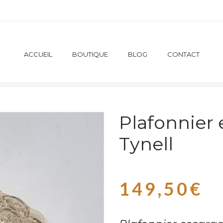
ACCUEIL
BOUTIQUE
BLOG
CONTACT
APPLIQUES / SPOTS
PLAFONNIER ESCARGOTS HELENA 
Plafonnier
Tynell
149,50
€