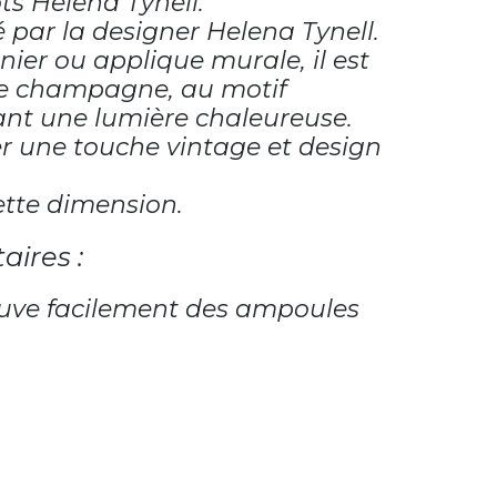
ts Helena Tynell.
par la designer Helena Tynell.
nnier ou applique murale, il est
inte champagne, au motif
sant une lumière chaleureuse.
r une touche vintage et design
ette dimension.
aires :
ouve facilement des ampoules