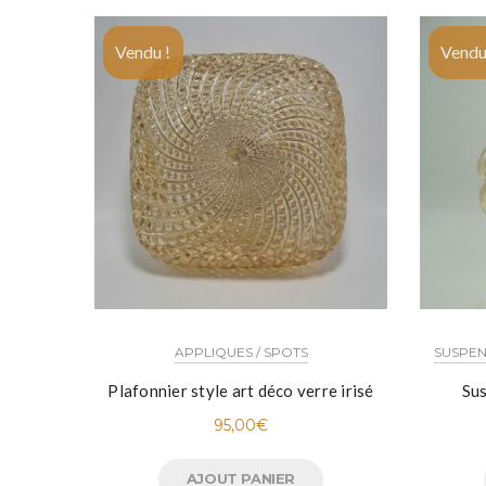
Vendu !
Vendu
APPLIQUES / SPOTS
SUSPEN
Plafonnier style art déco verre irisé
Sus
95,00
€
AJOUT PANIER