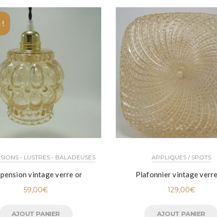
 !
SIONS - LUSTRES - BALADEUSES
APPLIQUES / SPOTS
pension vintage verre or
Plafonnier vintage verre
59,00
€
129,00
€
AJOUT PANIER
AJOUT PANIER