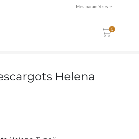
Mes paramètres
0
TYNELL
 escargots Helena