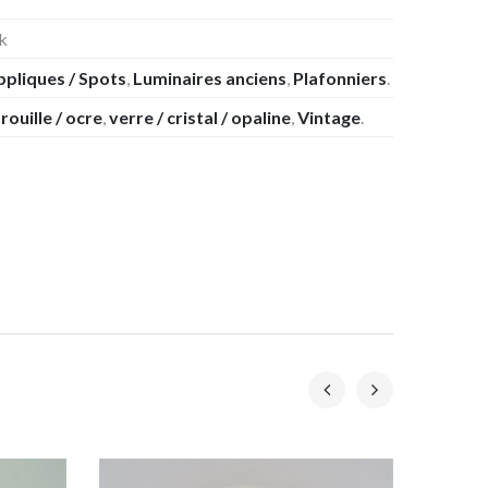
k
ppliques / Spots
,
Luminaires anciens
,
Plafonniers
.
rouille / ocre
,
verre / cristal / opaline
,
Vintage
.