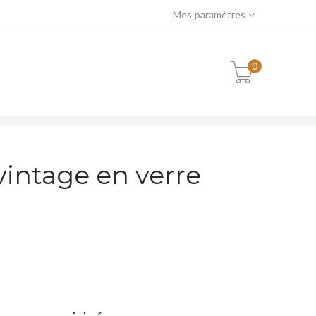
Mes paramètres
0
ISÉ
vintage en verre