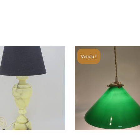
Vendu !