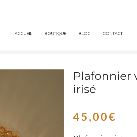
ACCUEIL
BOUTIQUE
BLOG
CONTACT
APPLIQUES / SPOTS
PLAFONNIER VINTAGE EN VERRE IR
Plafonnier 
irisé
45,00
€