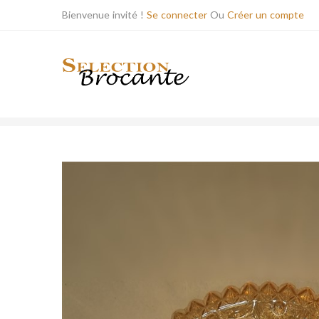
Bienvenue invité !
Se connecter
Ou
Créer un compte
BOUTIQUE
LUMINAIRES ANCIENS