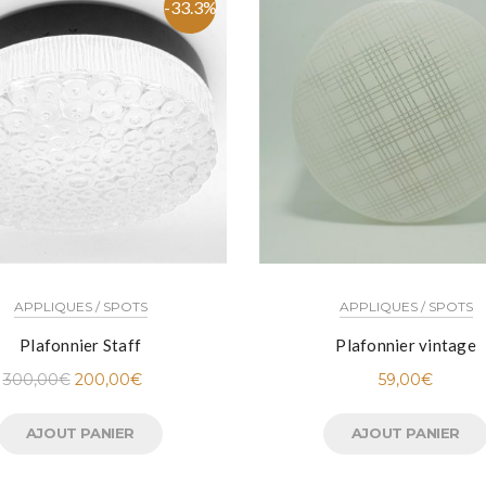
-33.3%
APPLIQUES / SPOTS
APPLIQUES / SPOTS
Plafonnier Staff
Plafonnier vintage
300,00
€
200,00
€
59,00
€
AJOUT PANIER
AJOUT PANIER