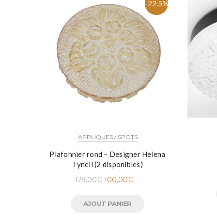
-22.5%
APPLIQUES / SPOTS
Plafonnier rond – Designer Helena
Tynell (2 disponibles)
129,00
€
100,00
€
AJOUT PANIER