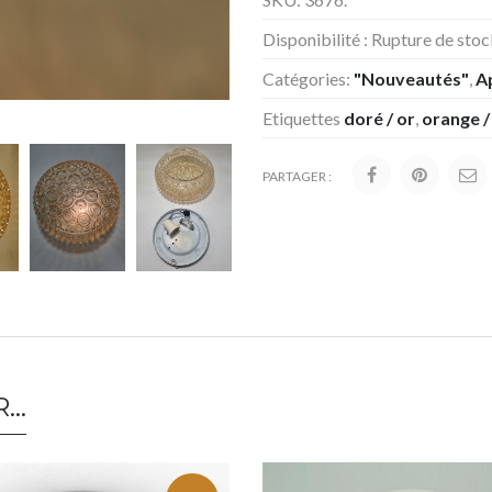
Disponibilité :
Rupture de stoc
Catégories:
"Nouveautés"
,
A
Etiquettes
doré / or
,
orange / 
PARTAGER :
R…