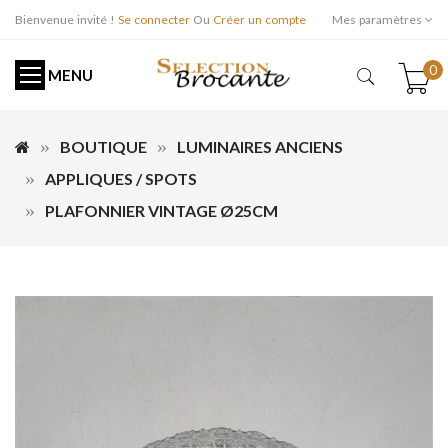
Bienvenue invité !
Se connecter
Ou
Créer un compte
Mes paramètres
0
MENU
BOUTIQUE
LUMINAIRES ANCIENS
APPLIQUES / SPOTS
PLAFONNIER VINTAGE Ø25CM