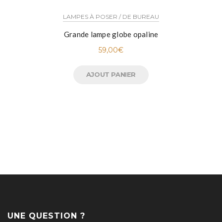
LAMPES À POSER / DE BUREAU
Grande lampe globe opaline
59,00
€
AJOUT PANIER
UNE QUESTION ?