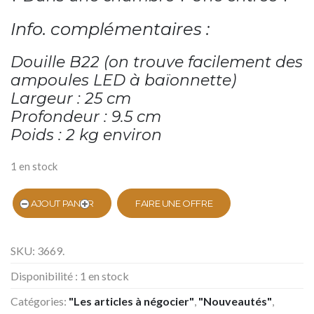
Info. complémentaires :
Douille B22 (on trouve facilement des
ampoules LED à baïonnette)
Largeur : 25 cm
Profondeur : 9.5 cm
Poids : 2 kg environ
1 en stock
AJOUT PANIER
FAIRE UNE OFFRE
SKU:
3669
.
Disponibilité :
1 en stock
Catégories:
"Les articles à négocier"
,
"Nouveautés"
,