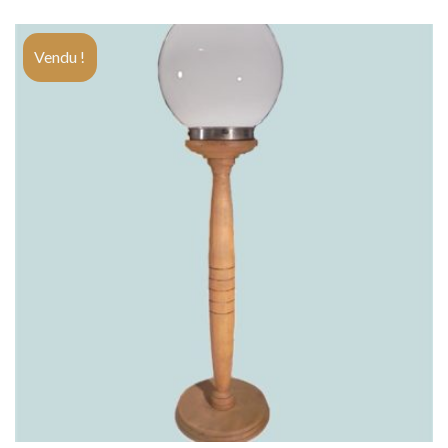
Vendu !