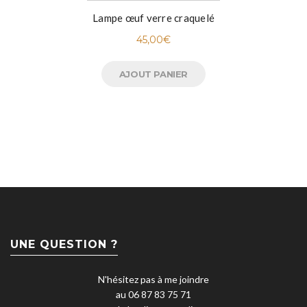
Lampe œuf verre craquelé
45,00
€
AJOUT PANIER
UNE QUESTION ?
N'hésitez pas à me joindre
au 06 87 83 75 71