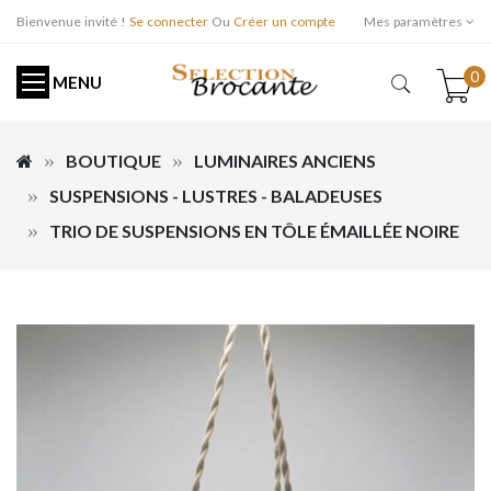
Bienvenue invité !
Se connecter
Ou
Créer un compte
Mes paramètres
0
MENU
BOUTIQUE
LUMINAIRES ANCIENS
SUSPENSIONS - LUSTRES - BALADEUSES
TRIO DE SUSPENSIONS EN TÔLE ÉMAILLÉE NOIRE