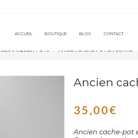
ACCUEIL
BOUTIQUE
BLOG
CONTACT
/ CÉRAMIQUES / POTS
ANCIEN CACHE-POT EN CUIVRE
Ancien cac
35,00
€
Ancien cache-pot e