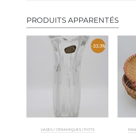
PRODUITS APPARENTÉS
-33.3%
VASES / CÉRAMIQUES / POTS
PAN