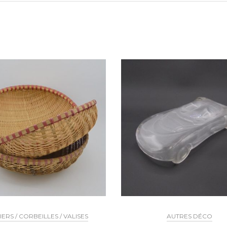
IERS / CORBEILLES / VALISES
AUTRES DÉCO