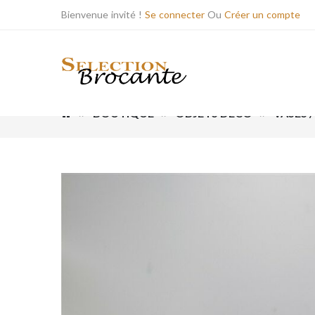
Bienvenue invité !
Se connecter
Ou
Créer un compte
BOUTIQUE
OBJETS DÉCO
VASES 