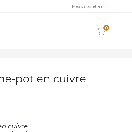
Mes paramètres
0
he-pot en cuivre
n cuivre.