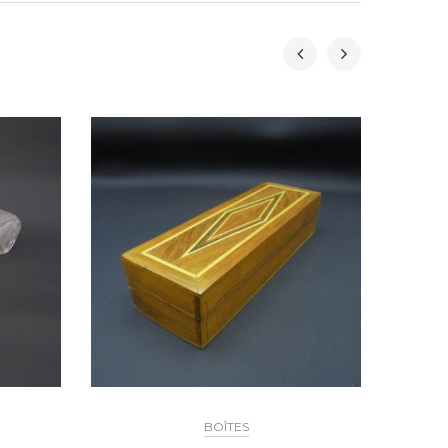
BOÎTES