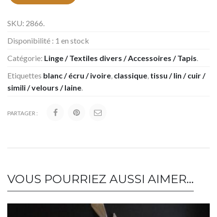
SKU:
2866
.
Disponibilité :
1 en stock
Catégorie:
Linge / Textiles divers / Accessoires / Tapis
.
Etiquettes
blanc / écru / ivoire
,
classique
,
tissu / lin / cuir /
simili / velours / laine
.
PARTAGER :
VOUS POURRIEZ AUSSI AIMER…