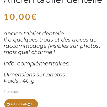
10,00
€
Ancien tablier dentelle.
Il a quelques trous et des traces de
raccommodage (visibles sur photos)
mais quel charme !
Info. complémentaires :
Dimensions sur photos
Poids : 40 g
1 en stock
AJOUT PANIER