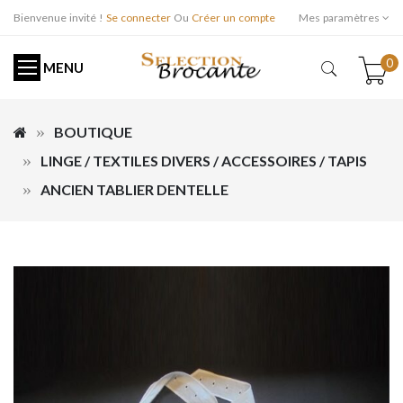
Bienvenue invité !
Se connecter
Ou
Créer un compte
Mes paramètres
0
MENU
BOUTIQUE
LINGE / TEXTILES DIVERS / ACCESSOIRES / TAPIS
ANCIEN TABLIER DENTELLE