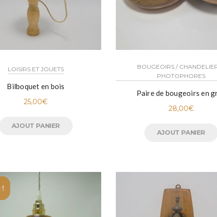
BOUGEOIRS / CHANDELIER
LOISIRS ET JOUETS
PHOTOPHORES
Bilboquet en bois
Paire de bougeoirs en g
25,00
€
28,00
€
AJOUT PANIER
AJOUT PANIER
 !