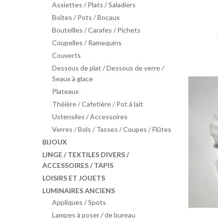
Assiettes / Plats / Saladiers
Boîtes / Pots / Bocaux
Bouteilles / Carafes / Pichets
Coupelles / Ramequins
Couverts
Dessous de plat / Dessous de verre /
Seaux à glace
Plateaux
Théière / Cafetière / Pot à lait
Ustensiles / Accessoires
Verres / Bols / Tasses / Coupes / Flûtes
BIJOUX
LINGE / TEXTILES DIVERS /
ACCESSOIRES / TAPIS
LOISIRS ET JOUETS
LUMINAIRES ANCIENS
Appliques / Spots
Lampes à poser / de bureau