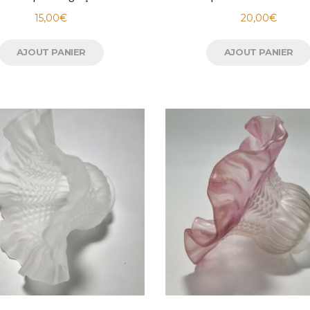
15,00
€
20,00
€
AJOUT PANIER
AJOUT PANIER