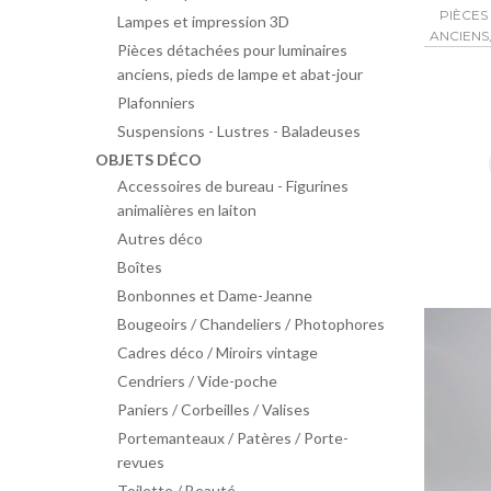
PIÈCES
Lampes et impression 3D
ANCIENS
Pièces détachées pour luminaires
anciens, pieds de lampe et abat-jour
Plafonniers
Suspensions - Lustres - Baladeuses
OBJETS DÉCO
Accessoires de bureau - Figurines
animalières en laiton
Autres déco
Boîtes
Bonbonnes et Dame-Jeanne
Bougeoirs / Chandeliers / Photophores
Cadres déco / Miroirs vintage
Cendriers / Vide-poche
Paniers / Corbeilles / Valises
Portemanteaux / Patères / Porte-
revues
Toilette / Beauté