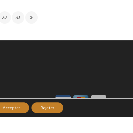
32
33
Accepter
Rejeter