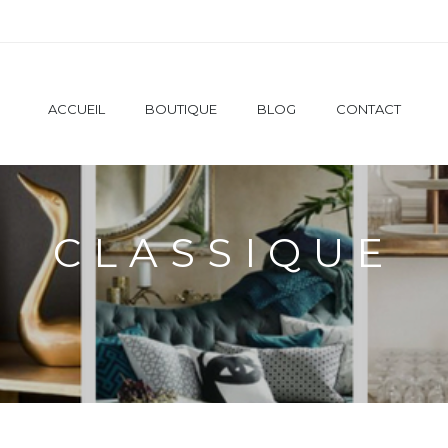
ACCUEIL
BOUTIQUE
BLOG
CONTACT
CLASSIQUE