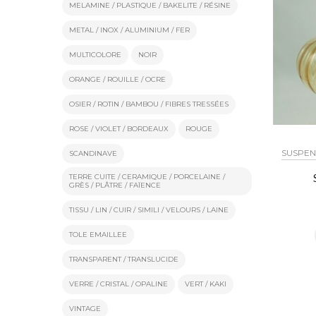
MELAMINE / PLASTIQUE / BAKELITE / RÉSINE
METAL / INOX / ALUMINIUM / FER
MULTICOLORE
NOIR
ORANGE / ROUILLE / OCRE
OSIER / ROTIN / BAMBOU / FIBRES TRESSÉES
ROSE / VIOLET / BORDEAUX
ROUGE
SUSPEN
SCANDINAVE
TERRE CUITE / CERAMIQUE / PORCELAINE /
GRÈS / PLÂTRE / FAÏENCE
TISSU / LIN / CUIR / SIMILI / VELOURS / LAINE
TOLE EMAILLEE
TRANSPARENT / TRANSLUCIDE
VERRE / CRISTAL / OPALINE
VERT / KAKI
VINTAGE