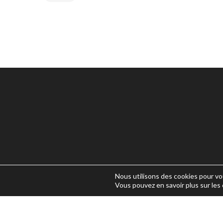
UNE QUESTION ?
Nous utilisons des cookies pour vou
Vous pouvez en savoir plus sur les