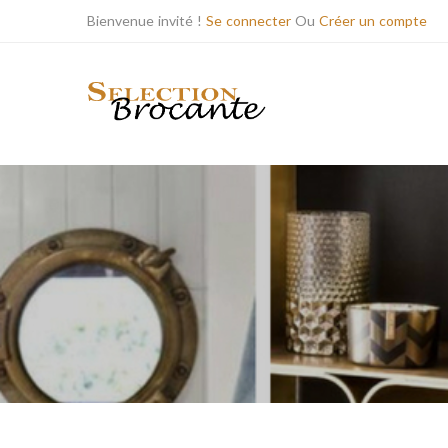
Bienvenue invité !
Se connecter
Ou
Créer un compte