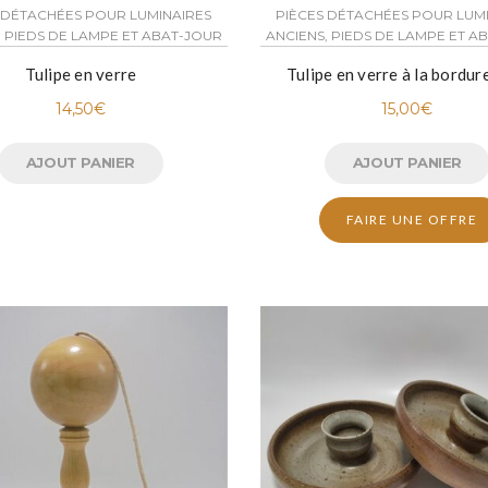
 DÉTACHÉES POUR LUMINAIRES
PIÈCES DÉTACHÉES POUR LUM
, PIEDS DE LAMPE ET ABAT-JOUR
ANCIENS, PIEDS DE LAMPE ET A
Tulipe en verre
Tulipe en verre à la bordur
14,50
€
15,00
€
AJOUT PANIER
AJOUT PANIER
FAIRE UNE OFFRE