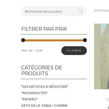
AFFICHAG
FILTRER PAR PRIX
PRIX :
0€
—
450€
FILTRER
CATÉGORIES DE
PRODUITS
"LES ARTICLES À NÉGOCIER"
"NOUVEAUTÉS"
U
"PROMO"
ARTS DE LA TABLE / CUISINE