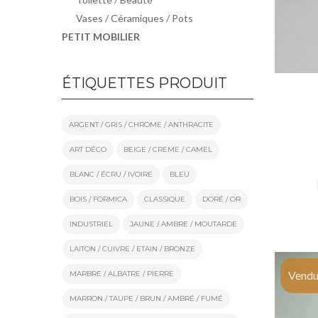
Vases / Céramiques / Pots
PETIT MOBILIER
ÉTIQUETTES PRODUIT
ARGENT / GRIS / CHROME / ANTHRACITE
ART DÉCO
BEIGE / CREME / CAMEL
BLANC / ÉCRU / IVOIRE
BLEU
BOIS / FORMICA
CLASSIQUE
DORÉ / OR
INDUSTRIEL
JAUNE / AMBRE / MOUTARDE
LAITON / CUIVRE / ETAIN / BRONZE
Vendu
MARBRE / ALBATRE / PIERRE
MARRON / TAUPE / BRUN / AMBRÉ / FUMÉ