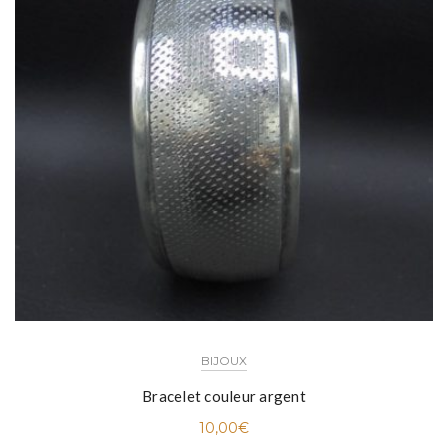
BIJOUX
Bracelet couleur argent
10,00
€