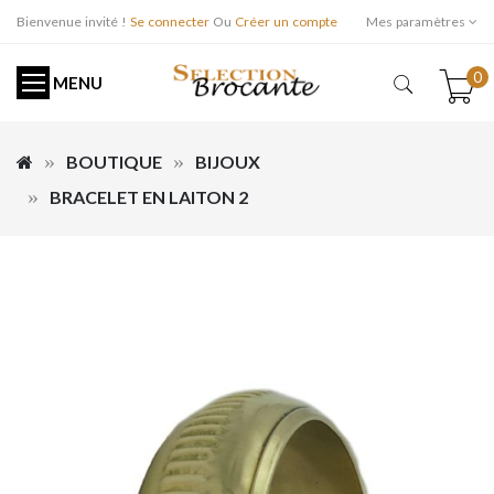
Bienvenue invité !
Se connecter
Ou
Créer un compte
Mes paramètres
0
MENU
BOUTIQUE
BIJOUX
BRACELET EN LAITON 2