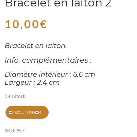
Bracelet en laiton 2
10,00
€
Bracelet en laiton
.
Info. complémentaires :
Diamètre intérieur : 6.6 cm
Largeur : 2.4 cm
1 en stock
AJOUT PANIER
SKU:
957
.