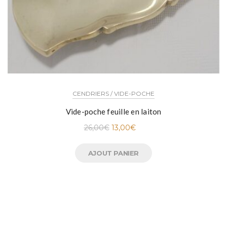
CENDRIERS / VIDE-POCHE
Vide-poche feuille en laiton
26,00
€
13,00
€
AJOUT PANIER