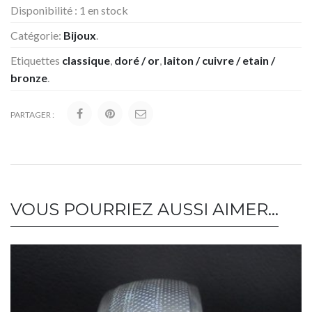
Disponibilité :
1 en stock
Catégorie:
Bijoux
.
Etiquettes
classique
,
doré / or
,
laiton / cuivre / etain /
bronze
.
PARTAGER :
VOUS POURRIEZ AUSSI AIMER…