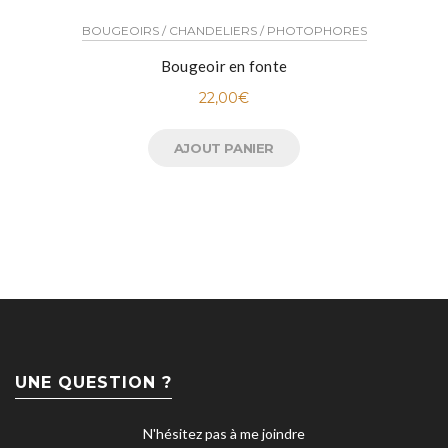
BOUGEOIRS / CHANDELIERS / PHOTOPHORES
Bougeoir en fonte
22,00
€
AJOUT PANIER
UNE QUESTION ?
N'hésitez pas à me joindre