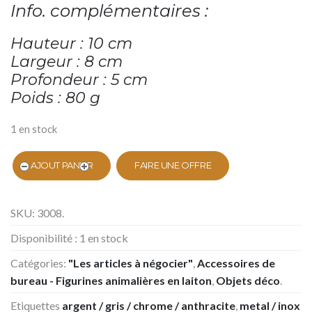
Info. complémentaires :
Hauteur : 10 cm
Largeur : 8 cm
Profondeur : 5 cm
Poids : 80 g
1 en stock
AJOUT PANIER
FAIRE UNE OFFRE
SKU:
3008
.
Disponibilité :
1 en stock
Catégories:
"Les articles à négocier"
,
Accessoires de
bureau - Figurines animalières en laiton
,
Objets déco
.
Etiquettes
argent / gris / chrome / anthracite
,
metal / inox