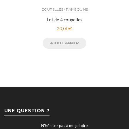
COUPELLES / RAMEQUINS
Lot de 4 coupelles
20,00
€
AJOUT PANIER
UNE QUESTION ?
N'hésitez pas à me joindre