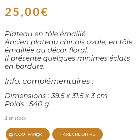
25,00
€
Plateau en tôle émaillé.
Ancien plateau chinois ovale,
en tôle
émaillée
au décor floral.
Il présente quelques minimes éclats
en bordure.
Info. complémentaires :
Dimensions : 39.5 x 31.5 x 3 cm
Poids : 540 g
1 en stock
AJOUT PANIER
FAIRE UNE OFFRE