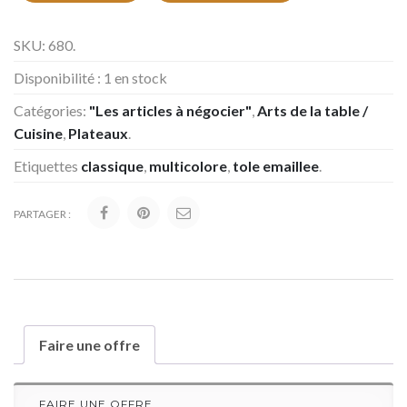
SKU:
680
.
Disponibilité :
1 en stock
Catégories:
"Les articles à négocier"
,
Arts de la table /
Cuisine
,
Plateaux
.
Etiquettes
classique
,
multicolore
,
tole emaillee
.
PARTAGER :
Faire une offre
FAIRE UNE OFFRE