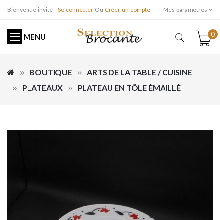
Bienvenue invité !
Se connecter
Ou
Créer un compte
Mes paramètres
0
MENU
BOUTIQUE
ARTS DE LA TABLE / CUISINE
PLATEAUX
PLATEAU EN TÔLE ÉMAILLÉ