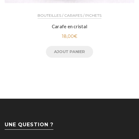
BOUTEILLES / CARAFES / PICHETS
Carafe en cristal
18,00
€
AJOUT PANIER
UNE QUESTION ?