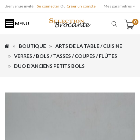
Bienvenue invité !
Se connecter
Ou
Créer un compte
Mes paramètres
0
MENU
BOUTIQUE
ARTS DE LA TABLE / CUISINE
VERRES / BOLS / TASSES / COUPES / FLÛTES
DUO D’ANCIENS PETITS BOLS