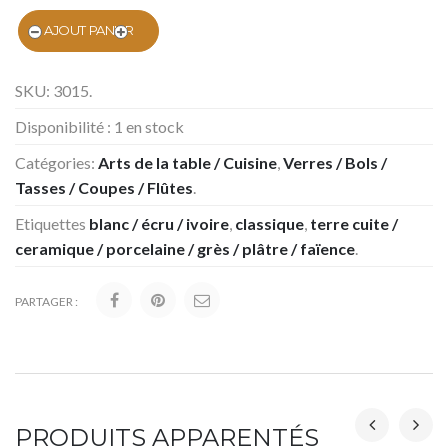
AJOUT PANIER
SKU:
3015
.
Disponibilité :
1 en stock
Catégories:
Arts de la table / Cuisine
,
Verres / Bols /
Tasses / Coupes / Flûtes
.
Etiquettes
blanc / écru / ivoire
,
classique
,
terre cuite /
ceramique / porcelaine / grès / plâtre / faïence
.
PARTAGER :
PRODUITS APPARENTÉS