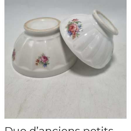
Duo d’anciens petits