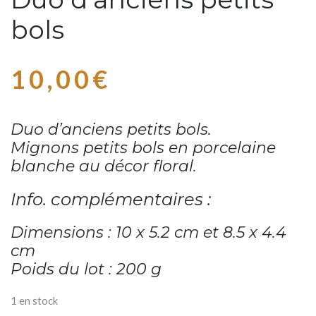
bols
10,00
€
Duo d’anciens petits bols.
Mignons petits bols en porcelaine
blanche au décor floral.
Info. complémentaires :
Dimensions : 10 x 5.2 cm et 8.5 x 4.4
cm
Poids du lot : 200 g
1 en stock