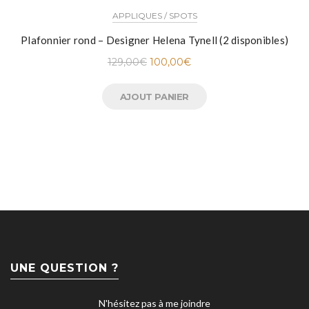
APPLIQUES / SPOTS
Plafonnier rond – Designer Helena Tynell (2 disponibles)
129,00
€
100,00
€
AJOUT PANIER
UNE QUESTION ?
N'hésitez pas à me joindre