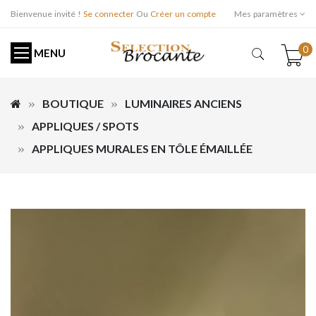
Bienvenue invité !
Se connecter
Ou
Créer un compte
Mes paramètres
0
MENU
BOUTIQUE
LUMINAIRES ANCIENS
APPLIQUES / SPOTS
APPLIQUES MURALES EN TÔLE ÉMAILLÉE