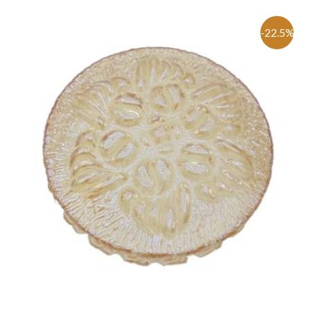
-22.5%