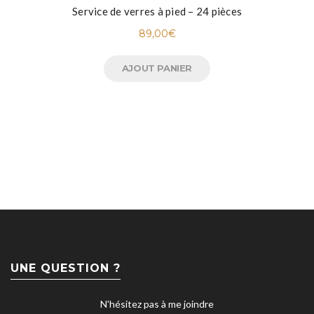
Service de verres à pied – 24 pièces
89,00
€
AJOUT PANIER
UNE QUESTION ?
N'hésitez pas à me joindre