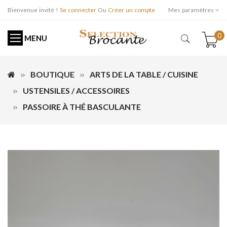
Bienvenue invité !
Se connecter
Ou
Créer un compte
Mes paramètres
0
MENU
BOUTIQUE
ARTS DE LA TABLE / CUISINE
USTENSILES / ACCESSOIRES
PASSOIRE À THÉ BASCULANTE