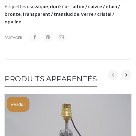
Etiquettes
classique
,
doré / or
,
laiton / cuivre / etain /
bronze
,
transparent / translucide
,
verre / cristal /
opaline
.
PARTAGER :
PRODUITS APPARENTÉS
Vendu !