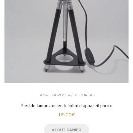
LAMPES À POSER / DE BUREAU
Pied de lampe ancien trépied d’appareil photo
119,00
€
AJOUT PANIER