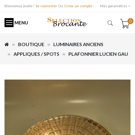
Bienvenue invité !
Se connecter
Ou
Créer un compte
Mes paramètres
0
MENU
BOUTIQUE
LUMINAIRES ANCIENS
APPLIQUES / SPOTS
PLAFONNIER LUCIEN GAU