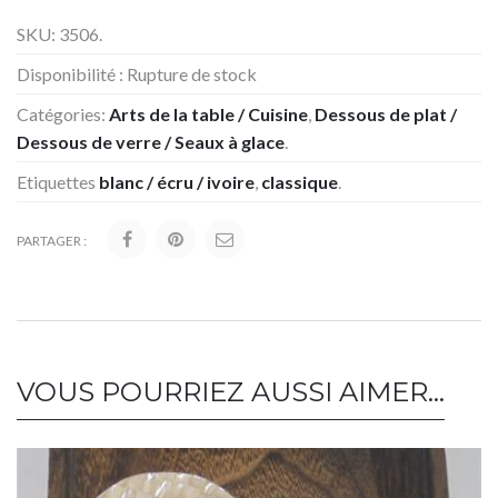
SKU:
3506
.
Disponibilité :
Rupture de stock
Catégories:
Arts de la table / Cuisine
,
Dessous de plat /
Dessous de verre / Seaux à glace
.
Etiquettes
blanc / écru / ivoire
,
classique
.
PARTAGER :
VOUS POURRIEZ AUSSI AIMER…