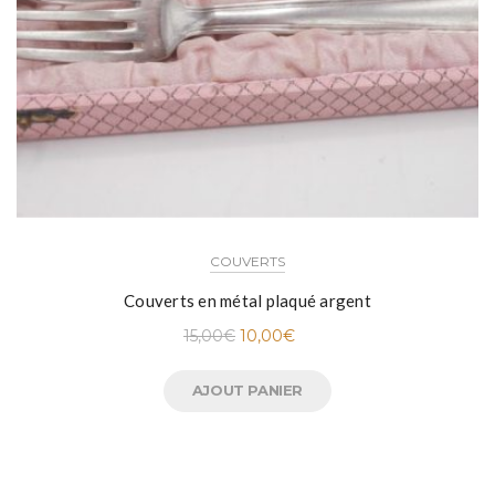
COUVERTS
Couverts en métal plaqué argent
15,00
€
10,00
€
AJOUT PANIER