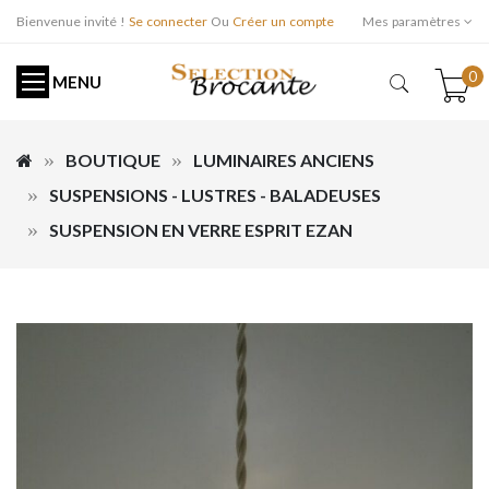
Bienvenue invité !
Se connecter
Ou
Créer un compte
Mes paramètres
0
MENU
BOUTIQUE
LUMINAIRES ANCIENS
SUSPENSIONS - LUSTRES - BALADEUSES
SUSPENSION EN VERRE ESPRIT EZAN