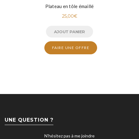
Plateau en tôle émaillé
25,00
€
AJOUT PANIER
FAIRE UNE OFFRE
UNE QUESTION ?
N'hésitez pas à me joindre