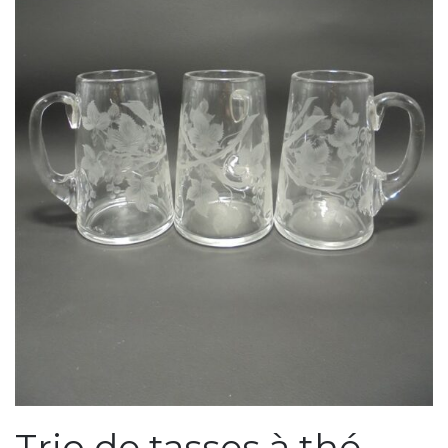
Trio de tasses à thé