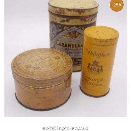
-25%
BOÎTES / POTS / BOCAUX