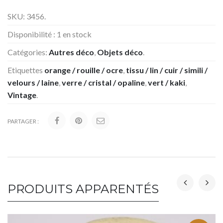
SKU:
3456
.
Disponibilité :
1 en stock
Catégories:
Autres déco
,
Objets déco
.
Etiquettes
orange / rouille / ocre
,
tissu / lin / cuir / simili /
velours / laine
,
verre / cristal / opaline
,
vert / kaki
,
Vintage
.
PARTAGER :
PRODUITS APPARENTÉS