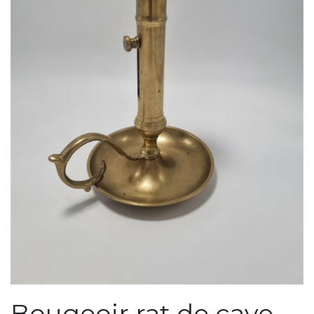
Bougeoir rat de cave