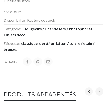
Rupture de stock
SKU:
3415
.
Disponibilité :
Rupture de stock
Catégories:
Bougeoirs / Chandeliers / Photophores
,
Objets déco
.
Etiquettes
classique
,
doré / or
,
laiton / cuivre / etain /
bronze
.
PARTAGER :
PRODUITS APPARENTÉS