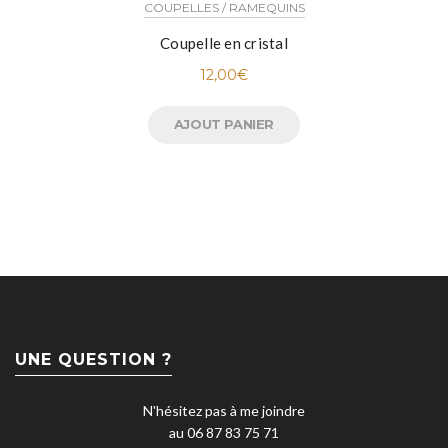
COUPELLES / RAMEQUINS
Coupelle en cristal
12,00
€
AJOUT PANIER
UNE QUESTION ?
N'hésitez pas à me joindre
au 06 87 83 75 71