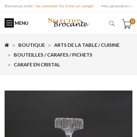
Bienvenue invité !
Se connecter
Ou
Créer un compte
Mes paramètres
0
MENU
BOUTIQUE
ARTS DE LA TABLE / CUISINE
BOUTEILLES / CARAFES / PICHETS
CARAFE EN CRISTAL