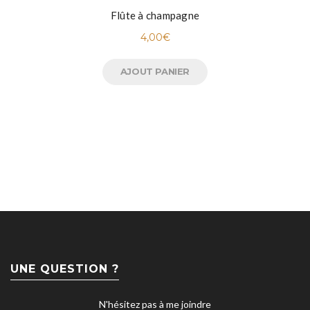
Flûte à champagne
4,00
€
AJOUT PANIER
UNE QUESTION ?
N'hésitez pas à me joindre