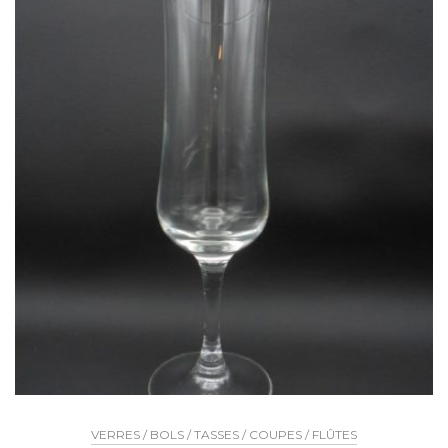
VERRES / BOLS / TASSES / COUPES / FLÛTES