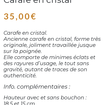
35,00
€
Carafe en cristal.
Ancienne carafe en cristal,
forme très
originale,
joliment travaillée
jusque
sur la poignée.
Elle comporte de minimes éclats
et
des rayures d’usage,
le tout sans
gravité,
autant de traces de son
authenticité.
Info. complémentaires :
Hauteur avec et sans bouchon :
18.5 et 15 cm