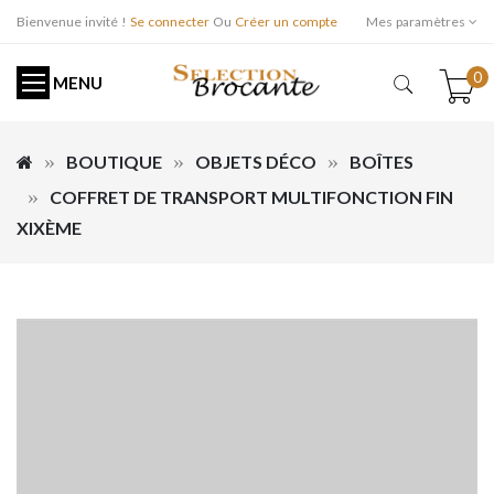
Bienvenue invité !
Se connecter
Ou
Créer un compte
Mes paramètres
0
MENU
BOUTIQUE
OBJETS DÉCO
BOÎTES
COFFRET DE TRANSPORT MULTIFONCTION FIN
XIXÈME