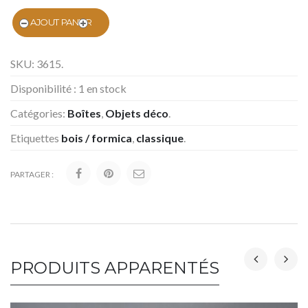
AJOUT PANIER
SKU:
3615
.
Disponibilité :
1 en stock
Catégories:
Boîtes
,
Objets déco
.
Etiquettes
bois / formica
,
classique
.
PARTAGER :
PRODUITS APPARENTÉS