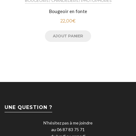
BOUGEOIRS / CHANDELIERS / PHOTOPHORES
Bougeoir en fonte
22,00
€
AJOUT PANIER
UNE QUESTION ?
N'hésitez pas à me joindre
au 06 87 83 75 71