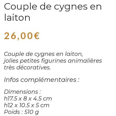
Couple de cygnes en
laiton
26,00
€
Couple de cygnes en laiton,
jolies petites figurines animalières
très décoratives.
Infos complémentaires :
Dimensions :
h17.5 x 8 x 4.5 cm
h12 x 10.5 x 5 cm
Poids : 510 g