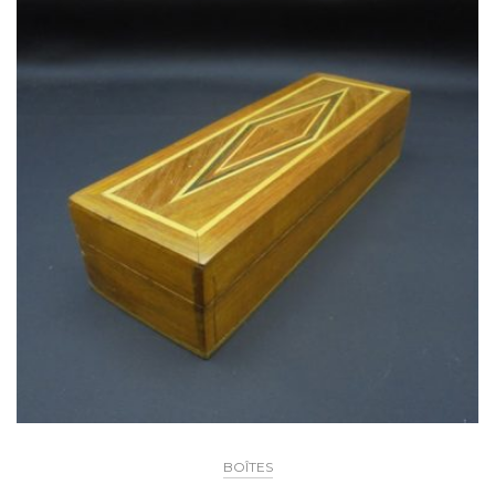
BOÎTES