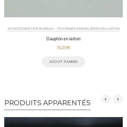
ACCESSOIRES DE BUREAU - FIGURINES ANIMALIÈRES EN LAITON
Dauphin en laiton
16,00
€
AJOUT PANIER
PRODUITS APPARENTÉS