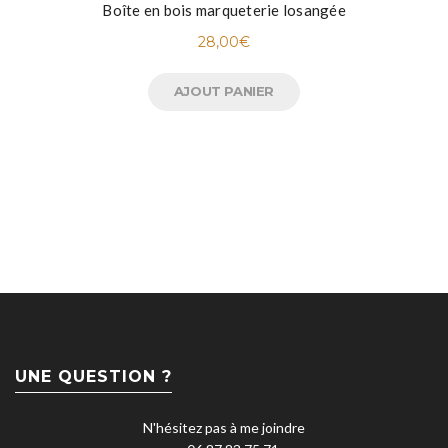
Boîte en bois marqueterie losangée
28,00
€
AJOUT PANIER
UNE QUESTION ?
N'hésitez pas à me joindre