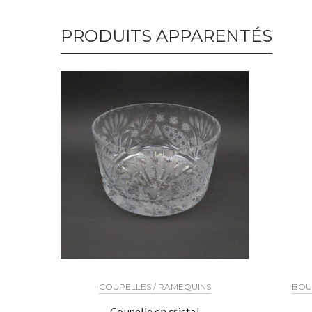
PRODUITS APPARENTÉS
COUPELLES / RAMEQUINS
BOUT
Coupelle en cristal