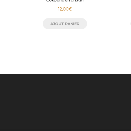
12,00
€
AJOUT PANIER
UNE QUESTION ?