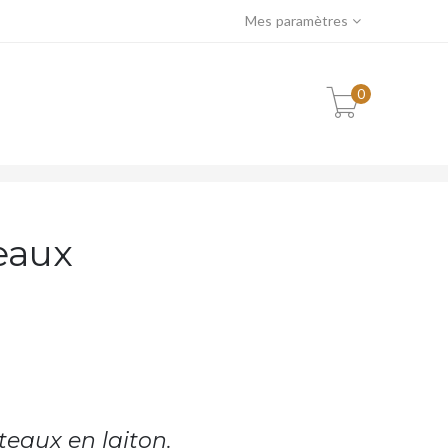
Mes paramètres
0
eaux
teaux en laiton.