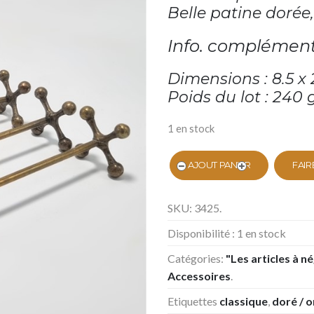
Belle patine dorée,
Info. complément
Dimensions : 8.5 x 
Poids du lot : 240 
1 en stock
AJOUT PANIER
FAIR
SKU:
3425
.
Disponibilité :
1 en stock
Catégories:
"Les articles à n
Accessoires
.
Etiquettes
classique
,
doré / o