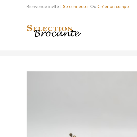
Bienvenue invité !
Se connecter
Ou
Créer un compte
BOUTIQUE
ARTS DE LA TABLE / CUISI