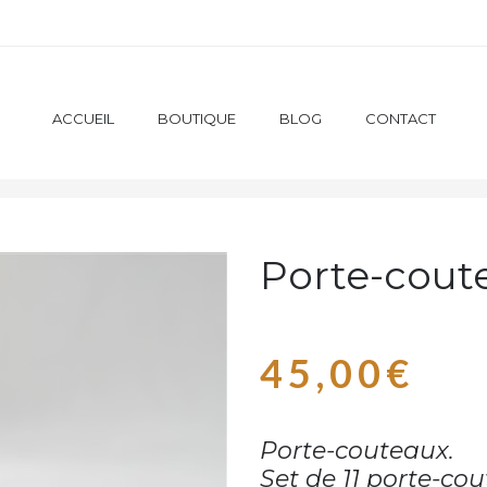
ACCUEIL
BOUTIQUE
BLOG
CONTACT
NE
USTENSILES / ACCESSOIRES
PORTE-COUTEAUX
Porte-cout
45,00
€
Porte-couteaux.
Set de 11 porte-cou