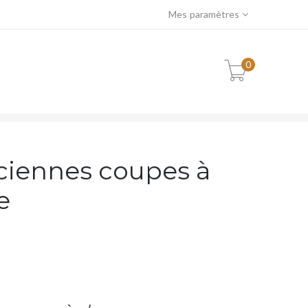
Mes paramètres
0
DE 6 ANCIENNES COUPES À CHAMPAGNE
nciennes coupes à
e