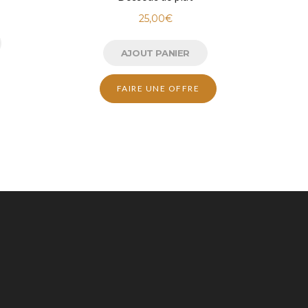
25,00
€
AJOUT PANIER
FAIRE UNE OFFRE