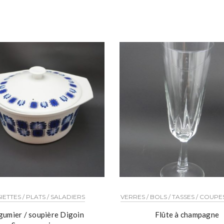
IETTES / PLATS / SALADIERS
VERRES / BOLS / TASSES / COUPES
gumier / soupière Digoin
Flûte à champagne