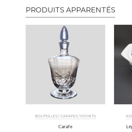
PRODUITS APPARENTÉS
BOUTEILLES / CARAFES / PICHETS
ASS
Carafe
Lé