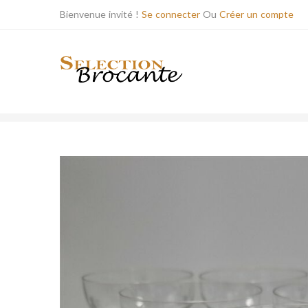
Bienvenue invité !
Se connecter
Ou
Créer un compte
BOUTIQUE
ARTS DE LA TABLE / CUISI