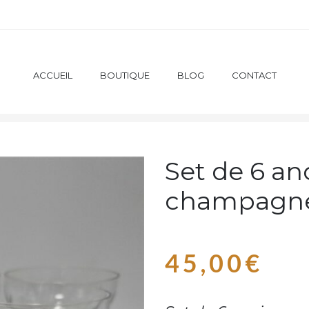
ACCUEIL
BOUTIQUE
BLOG
CONTACT
NE
VERRES / BOLS / TASSES / COUPES / FLÛTES
SET 
Set de 6 a
champagn
45,00
€