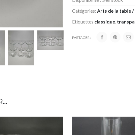
Catégories:
Arts de la table /
Etiquettes
classique
,
transpar
PARTAGER :
R…