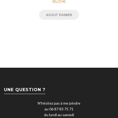
85,00
€
AJOUT PANIER
UNE QUESTION ?
N'hésitez pas à me joindre
au 06 87 83 75 71
du lundi au samedi