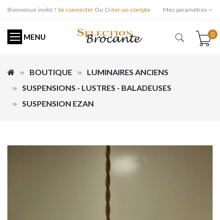
Bienvenue invité !
Se connecter
Ou
Créer un compte
Mes paramètres
0
MENU
BOUTIQUE
LUMINAIRES ANCIENS
SUSPENSIONS - LUSTRES - BALADEUSES
SUSPENSION EZAN