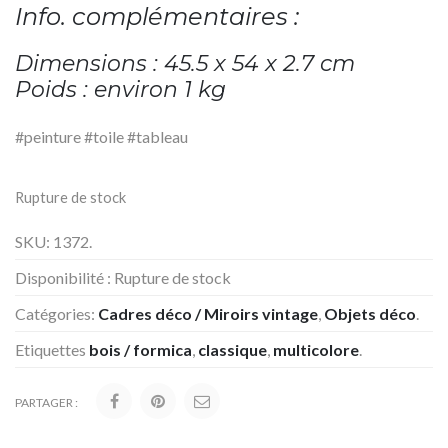
Info. complémentaires :
Dimensions : 45.5 x 54 x 2.7 cm
Poids : environ 1 kg
#peinture #toile #tableau
Rupture de stock
SKU:
1372
.
Disponibilité :
Rupture de stock
Catégories:
Cadres déco / Miroirs vintage
,
Objets déco
.
Etiquettes
bois / formica
,
classique
,
multicolore
.
PARTAGER :