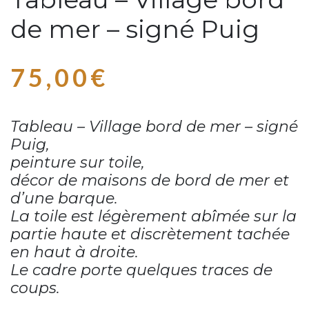
de mer – signé Puig
75,00
€
Tableau – Village bord de mer – signé
Puig,
peinture sur toile,
décor de maisons de bord de mer et
d’une barque
.
La toile est légèrement abîmée sur la
partie haute et discrètement tachée
en haut à droite.
Le cadre porte quelques traces de
coups.