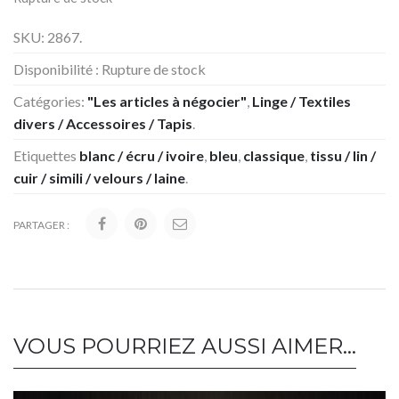
SKU:
2867
.
Disponibilité :
Rupture de stock
Catégories:
"Les articles à négocier"
,
Linge / Textiles
divers / Accessoires / Tapis
.
Etiquettes
blanc / écru / ivoire
,
bleu
,
classique
,
tissu / lin /
cuir / simili / velours / laine
.
PARTAGER :
VOUS POURRIEZ AUSSI AIMER…