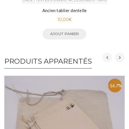
LINGE / TEXTILES DIVERS / ACCESSOIRES / TAPIS
Ancien tablier dentelle
10,00
€
AJOUT PANIER
PRODUITS APPARENTÉS
-16.7%