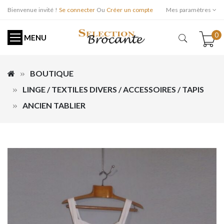
Bienvenue invité !
Se connecter
Ou
Créer un compte
Mes paramètres
0
MENU
BOUTIQUE
LINGE / TEXTILES DIVERS / ACCESSOIRES / TAPIS
ANCIEN TABLIER