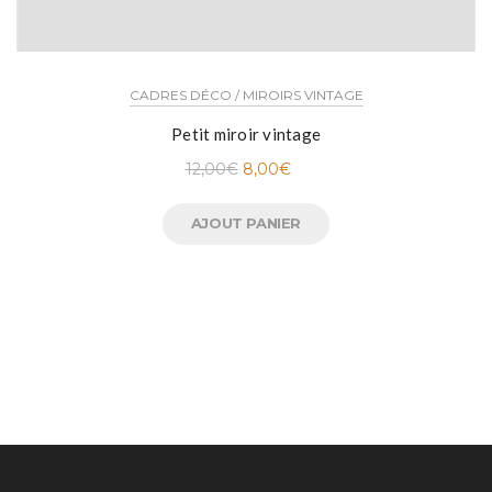
CADRES DÉCO / MIROIRS VINTAGE
Petit miroir vintage
12,00
€
8,00
€
AJOUT PANIER