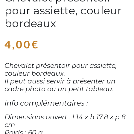
pour assiette, couleur
bordeaux
4,00
€
Chevalet présentoir pour assiette,
couleur bordeaux.
Il peut aussi servir à présenter un
cadre photo ou un petit tableau.
Info complémentaires :
Dimensions ouvert : l 14 x h 17.8 x p 8
cm
Poids : 60 g