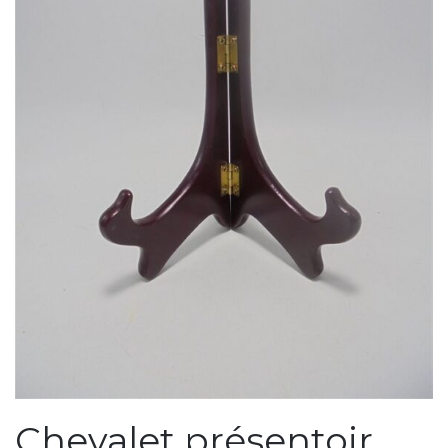
Chevalet présentoir