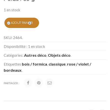
1 en stock
AJOUT PANIER
SKU:
2464
.
Disponibilité :
1 en stock
Catégories:
Autres déco
,
Objets déco
.
Etiquettes
bois / formica
,
classique
,
rose / violet /
bordeaux
.
PARTAGER :