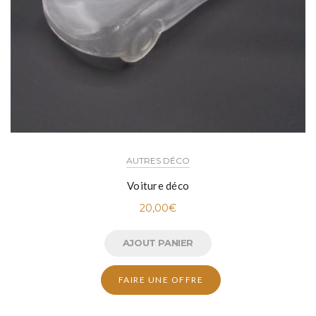
AUTRES DÉCO
Voiture déco
20,00
€
AJOUT PANIER
FAIRE UNE OFFRE