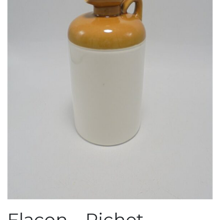
Flacon – Pichet –