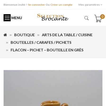
Bienvenue invité !
Se connecter
Ou
Créer un compte
Mes paramètres
0
MENU
BOUTIQUE
ARTS DE LA TABLE / CUISINE
BOUTEILLES / CARAFES / PICHETS
FLACON – PICHET – BOUTEILLE EN GRÈS